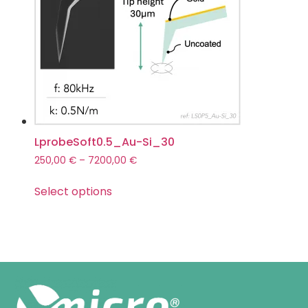
LprobeSoft0.5_Au-Si_30
250,00
€
–
7200,00
€
Select options