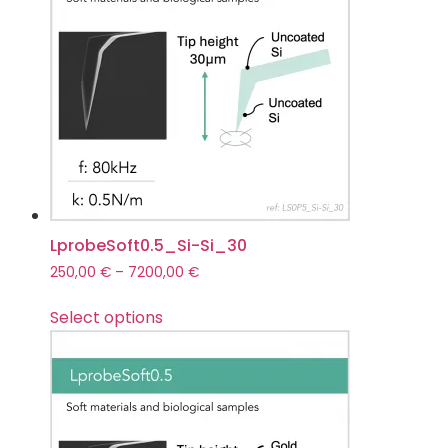
LprobeSoft0.5_Si-Si_30
250,00
€
–
7200,00
€
Select options